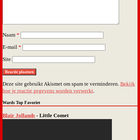
Naam
*
E-mail
*
Site
Deze site gebruikt Akismet om spam te verminderen.
Bekijk
hoe je reactie gegevens worden verwerkt
.
Wards Top Favoriet
Blair Jollands
- Little Comet