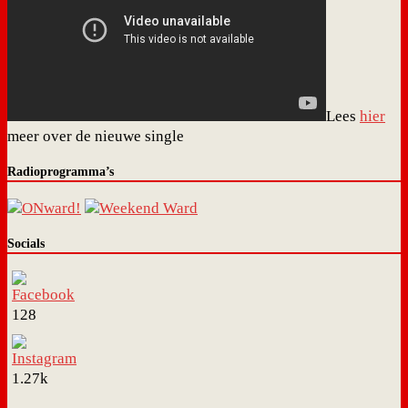
Lees
hier
meer over de nieuwe single
Radioprogramma’s
Socials
128
1.27k