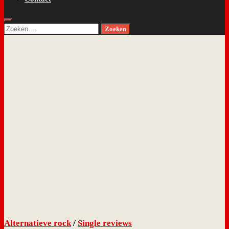
Zoeken
naar:
Alternatieve rock
/
Single reviews