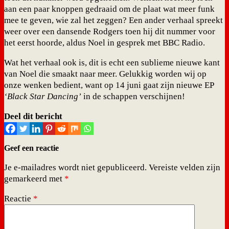
aan een paar knoppen gedraaid om de plaat wat meer funk
mee te geven, wie zal het zeggen? Een ander verhaal spreekt
weer over een dansende Rodgers toen hij dit nummer voor
het eerst hoorde, aldus Noel in gesprek met BBC Radio.
Wat het verhaal ook is, dit is echt een sublieme nieuwe kant
van Noel die smaakt naar meer. Gelukkig worden wij op
onze wenken bedient, want op 14 juni gaat zijn nieuwe EP
‘Black Star Dancing’
in de schappen verschijnen!
Deel dit bericht
Geef een reactie
Je e-mailadres wordt niet gepubliceerd.
Vereiste velden zijn
gemarkeerd met
*
Reactie
*